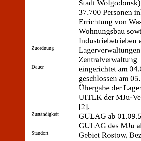
Stadt Wolgodonsk).
37.700 Personen inha
Errichtung von Was
Wohnungsbau sowie
Industriebetrieben 
Zuordnung
Lagerverwaltungen 
Zentralverwaltung
Dauer
eingerichtet am 04.
geschlossen am 05.
Übergabe der Lager
UITLK der MJu-Ver
[2].
Zuständigkeit
GULAG ab 01.09.52
GULAG des MJu ab
Standort
Gebiet Rostow, Be