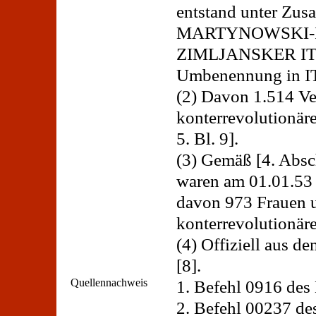
entstand unter Zus
MARTYNOWSKI-IT
ZIMLJANSKER ITL
Umbenennung in 
(2) Davon 1.514 Ve
konterrevolutionäre
5. Bl. 9].
(3) Gemäß [4. Absch
waren am 01.01.53 
davon 973 Frauen u
konterrevolutionär
(4) Offiziell aus d
[8].
Quellennachweis
1. Befehl 0916 de
2. Befehl 00237 de