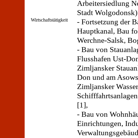
Arbeitersiedlung 
Stadt Wolgodonsk) 
Wirtschaftstätigkeit
- Fortsetzung der 
Hauptkanal, Bau fo
Werchne-Salsk, Bo
- Bau von Stauanl
Flusshafen Ust-Don
Zimljansker Stauan
Don und am Asowsc
Zimljansker Wasser
Schifffahrtsanlagen
[1],
- Bau von Wohnhä
Einrichtungen, Indu
Verwaltungsgebäud