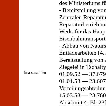
des Ministeriums f
- Bereitstellung vo
Zentralen Reparatu
Reparaturbetrieb un
Werk, für das Haup
Eisenbahntransport
- Abbau von Naturs
Entladearbeiten [4.
Bereitstellung von 
Ziegelei in Tschalty
Insassenzahlen
01.09.52 — 37.679 (
01.01.53 — 23.607 
Verteilungsabteil
15.03.53 — 23.760,
Abschnitt 4. Bl. 23]